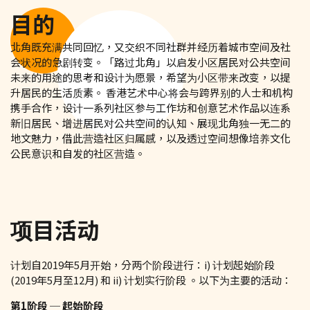
目的
北角既充满共同回忆，又交织不同社群并经历着城市空间及社
会状况的急剧转变。「路过北角」以启发小区居民对公共空间
未来的用途的思考和设计为愿景，希望为小区带来改变，以提
升居民的生活质素。 香港艺术中心将会与跨界别的人士和机构
携手合作，设计一系列社区参与工作坊和创意艺术作品以连系
新旧居民、增进居民对公共空间的认知、展现北角独一无二的
地文魅力，借此营造社区归属感，以及透过空间想像培养文化
公民意识和自发的社区营造。
项目活动
计划自2019年5月开始，分两个阶段进行：i) 计划起始阶段
(2019年5月至12月) 和 ii) 计划实行阶段 。以下为主要的活动：
第1阶段 ─ 起始阶段