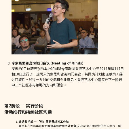
专家集思和咨询闭门会议 (Meeting of Minds)
受邀的17 位跨界别的本地和国际专家联同香港艺术中心于2019年8月17日
和18日进行了一连两天的集思和咨询闭门会议，共同为计划出谋献策，探
讨可能性。经过一系列的交流和专业意见，香港艺术中心落实在下一阶段
中三个社区参与策略的方向和理念。
第2阶段 ─ 实行阶段
活动推行和持续社区沟通
非遗共学堂 ─ 「剪」望新春纸艺工作坊
本中心在农历年前伙拍香港基督教服务处北角乐Teens会在春秧街的街头举行「剪」