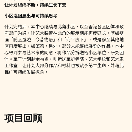
让计划绵绵不断，持续生长下去
小区巡回展出与可持续思考
计划完结后，本中心继续与北角小区，以至香港各区团体和政
府部门沟通，让艺术装置在北角的展示期能再度延长，就如壁
画「随区觅迹：今昔物语」和「海平线下」，或是移至其他地
区再度展出，如荃湾。另外，部分未能继续展览的作品，本中
心得到参与艺术家的同意，将作品分拆送给小区单位、研究团
体。至于计划剩余物资，则运送至护老院、艺术学校和艺术家
工作室，让计划大部分作品和材料也被赋予第二生命，并藉此
推广可持续发展概念。
项目回顾