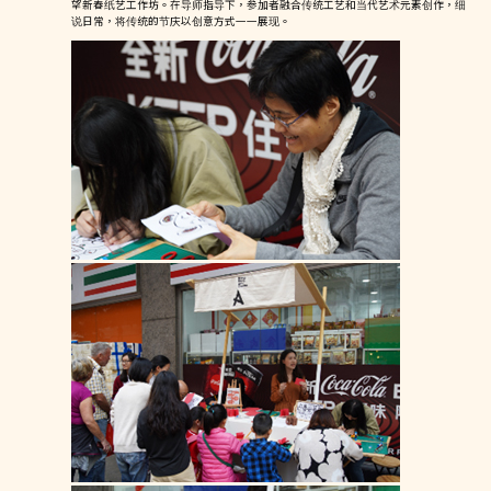
望新春纸艺工作坊。在导师指导下，参加者融合传统工艺和当代艺术元素创作，细
说日常，将传统的节庆以创意方式一一展现。