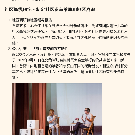
社区基线研究、制定社区参与策略和地区咨询
社区调研和社区概况报告
香港艺术中心委任「乐在制造社会设计及研习社」为研究团队进行北角的
社区基线评估及研究，了解地区人口的特征、各种社区需要和以艺术介入
方向与社区状况协调等方面的社区概况，作为社区参与策略制定的参考基
础。
公共讲堂 ─ 「凝」造空间的可能性
近200位艺术家、设计师、建筑师、文化界人士、政府官员和学生积极参与
于2019年8月16日在北角街坊会陈树渠大会堂举行的公共讲堂。来自美
国、台湾、内地和香港的学者和专家由不同的视野出发，和观众探讨和分
享艺术、设计和建筑在社会中扮演的角色，进而推动社区独有的多元特
性。