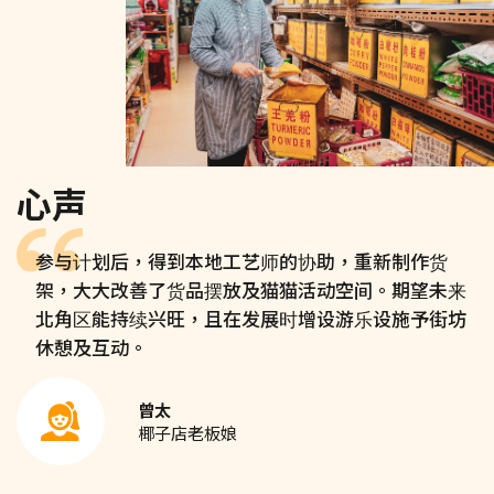
心声
参与计划后，得到本地工艺师的协助，重新制作货
架，大大改善了货品摆放及猫猫活动空间。期望未来
北角区能持续兴旺，且在发展时增设游乐设施予街坊
休憩及互动。
曾太
椰子店老板娘