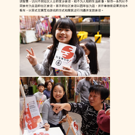
调智慧、访问不同社区人士的家乡食谱、和不为人知的生活故事，制作一系列以不
同食材为主题的社区食谱。首次的社区食谱以团年饭为题，并在春秧街设置流动木
板车，以菜式竞猜互动游戏的方式和居民进行沟通并发放食谱。