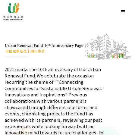
2021 marks the 10th anniversary of the Urban
Renewal Fund. We celebrate the occasion
recurring the theme of “Connecting
Communities for Sustainable Urban Renewal:
Innovations and Inspirations". Previous
collaborations with various partners is
showcased through different platforms and
events, chronicling projects the Fund has
achieved with its partners, reviewing our past
experiences while looking forward with an
innovative mind towards future challenges, to