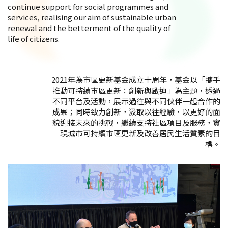
continue support for social programmes and
services, realising our aim of sustainable urban
renewal and the betterment of the quality of
life of citizens.
2021年為市區更新基金成立十周年，基金以「攜手
推動可持續市區更新：創新與啟迪」為主題，透過
不同平台及活動，展示過往與不同伙伴一起合作的
成果；同時致力創新，汲取以往經驗，以更好的面
貌迎接未來的挑戰，繼續支持社區項目及服務，實
現城市可持續市區更新及改善居民生活質素的目
標。