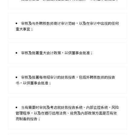
审核及与外聘核数师商讨审计范畴，以及在审计中出现的任何
重大事宜；
审核及批署重大会计政策，以供董事会批准；
审核及批署每年经审计的财务报表，包括外聘核数师的报告
书，以供董事会批准；
当有需要时审阅及考虑就财务报告系统、内部监控系统、风险
管理程序，以及在遵行适用法例、规例及内部政策方面是否有效
而制备的报告；