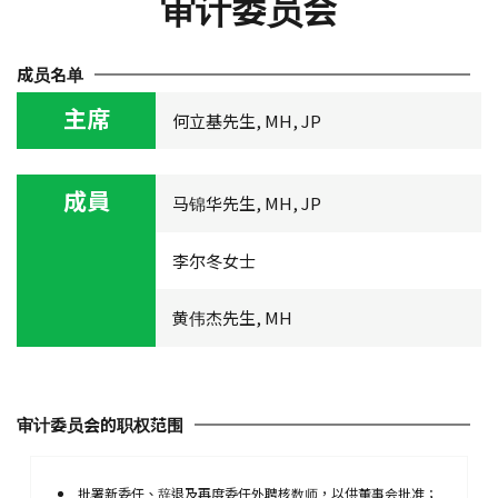
审计委员会
成员名单
主席
何立基先生, MH, JP
成員
马锦华先生, MH, JP
李尔冬女士
黄伟杰先生, MH
审计委员会的职权范围
批署新委任、辞退及再度委任外聘核数师，以供董事会批准；