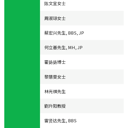
陈文宜女士
周淑琼女士
蔡宏兴先生, BBS, JP
何立基先生, MH, JP
霍扬扬博士
黎慧雯女士
林光祺先生
劉升阳教授
雷贤达先生, BBS