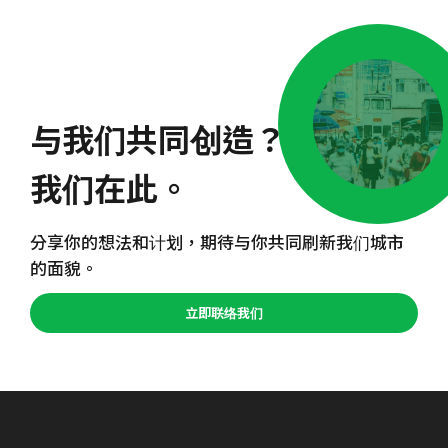
与我们共同创造？
我们在此。
分享你的想法和计划，期待与你共同刷新我们城市
的面貌。
立即联络我们