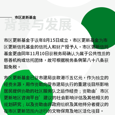
背景与发展
市区更新基金
市区更新基金于该年8月15日成立，市区更新基金为市
区更新信托基金的信托人和财产授予人。市区更新信托
基金更由同年11月10日获税务局确认为属于公共性质的
慈善机构或信托团体，故可根据税务条例第八十八条获
豁免税。
市区更新基金已获市建局拨款港币五亿元，作为独立的
经费来源，用作资助向受市建局执行的重建项目所影响
居民提供协助的社区服务队之运作经费﹔资助由’市区
更新地区咨询平台’建议的社会影响评估及其他相关的
规划研究﹔以及资助由非政府组织及其他持分者提议的
在市区更新范围内进行的文物保育及地区活化项目。