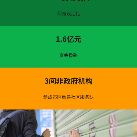
保育及活化
1.6亿元
资金拨款
3间非政府机构
组成市区重建社区服务队