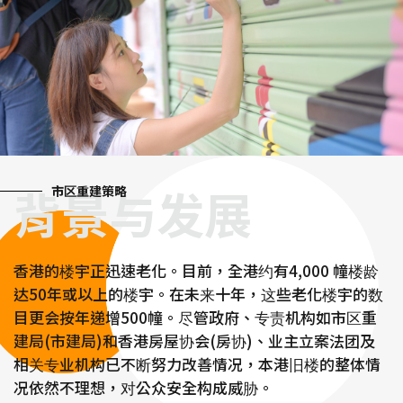
背景与发展
市区重建策略
香港的楼宇正迅速老化。目前，全港约有4,000 幢楼龄
达50年或以上的楼宇。在未来十年，这些老化楼宇的数
目更会按年递增500幢。尽管政府、专责机构如市区重
建局(市建局)和香港房屋协会(房协)、业主立案法团及
相关专业机构已不断努力改善情况，本港旧楼的整体情
况依然不理想，对公众安全构成威胁。