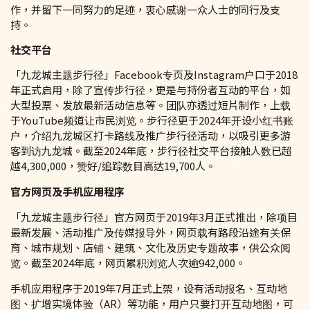
作，并留下一同努力的足迹，衷心感谢一众人士的同行及支
持。
社交平台
「九龙城主题步行径」Facebook专页及Instagram户口于2018
年正式启用，除了宣传步行径，更是与持份者互动的平台，如
大型投票、发放最新活动信息等。团队亦透过短片制作，上载
于YouTube频道让市民浏览。步行径更于2024年开设小红书账
户，介绍九龙城区打卡路线及推广步行径活动，以吸引更多游
客到访九龙城。截至2024年底，步行径社交平台接触人数已超
越4,300,000，赞好/追踪数目高达19,700人。
官方网页及手机应用程序
「九龙城主题步行径」官方网页于2019年3月正式推出，除项目
最新发展、活动推广及传媒报导外，网页载有路段沿途有关保
育、城市规划、店铺、建筑、文化及历史专题故事，供公众阅
览。截至2024年底，网页累积浏览人次逾942,000。
手机应用程序于2019年7月正式上架，设有活动报名、互动地
图、扩增实境体验（AR）等功能，用户只要打开互动地图，可