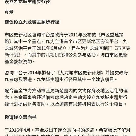
设立九龙城主题步行径
背景
建议设立九龙城主题步行径
市区更新地区咨询平台是政府于2011年公布的《市区重建策
略》其中一个重点。作为全港首个市区更新地区咨询平台，九
龙城咨询平台于2011年6月成立，旨在为九龙城区制订《市区更
新计划》，而其中的几项硏究和公众参与活动，均由市区更新
基金拨款资助。
咨询平台于2014年拟备了《九龙城市区更新计划》并提交政府
作考虑及跟进，九龙城主题步行径是其中一个建议项目。
配合基金致力推动市区更新范围内的文物保育及地区活化的理
念，基金董事会经详细考虑后决定主动为设立九龙城主题步行
径计划提供财务资助，以及邀请有兴趣机构去执行这个项目。
邀请递交意向书
于2016年4月，基金发出了递交意向书的邀请，希望藉此了解对