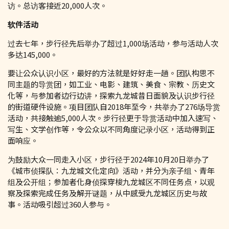
访。总访客接近20,000人次。
软件活动
过去七年，步行径先后举办了超过1,000场活动，参与活动人次
多达145,000。
要让公众认识小区，最好的方法就是好好走一趟。团队构思不
同主题的导赏团，如工业、电影、建筑、美食、宗教、历史文
化等，与参加者边行边讲，探索九龙城昔日面貌及认识步行径
的街道硬件设施。项目团队自2018年至今，共举办了276场导赏
活动，共接触逾5,000人次。步行径更于导赏活动中加入速写、
写生、文学创作等，令公众以不同角度记录小区，活动得到正
面响应。
为鼓励大众一同走入小区，步行径于2024年10月20日举办了
《城市侦探队：九龙城文化定向》活动，并分为亲子组、青年
组及公开组；参加者化身侦探穿梭九龙城区不同任务点，以观
察及探索完成任务及解开谜题，从中感受九龙城区历史与故
事。活动吸引超过360人参与。