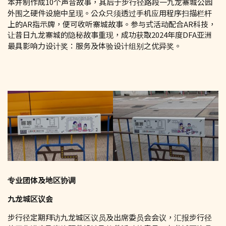
本并制作成10个声音故事，其后于步行径路段一九龙寨城公园
外围之硬件设施中呈现。公众只须透过手机应用程序扫描栏杆
上的AR指示牌，便可收听寨城故事。参与式活动配合AR科技，
让昔日九龙寨城的隐秘故事重现，成功获取2024年度DFA亚洲
最具影响力设计奖：服务及体验设计组别之优异奖。
专业团体及地区协调
九龙城区议会
步行径定期拜访九龙城区议员及出席委员会会议，汇报步行径