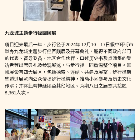
九龙城主题步行径回顾展
项目迎来最后一年，步行径于2024年 12月10 – 17日假中环街市
举办九龙城主题步行径回顾展及开幕典礼，邀得不同政府部门
的代表、督导委员、地区合作伙伴、口述历史书及点滴集的受
访者等出席典礼及参观展览，与步行径一同重温整个项目。回
顾展设有四大展区，包括探索、连结、共建及展望；步行径期
望透过展览向公众传扬步行径精神，推动小区参与及历史文化
传承；并将此精神延续至其他地区。为期八日之展览共接触
8,361人次。