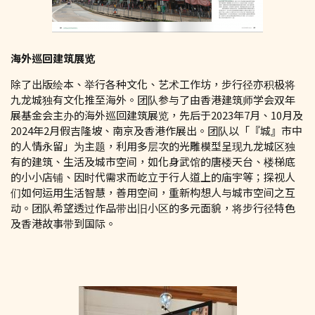
海外巡回建筑展览
除了出版绘本、举行各种文化、艺术工作坊，步行径亦积极将
九龙城独有文化推至海外。团队参与了由香港建筑师学会双年
展基金会主办的海外巡回建筑展览，先后于2023年7月、10月及
2024年2月假吉隆坡、南京及香港作展出。团队以「『城』市中
的人情永留」为主题，利用多层次的光雕模型呈现九龙城区独
有的建筑、生活及城市空间，如化身武馆的唐楼天台、楼梯底
的小小店铺、因时代需求而屹立于行人道上的庙宇等；探视人
们如何运用生活智慧，善用空间，重新构想人与城市空间之互
动。团队希望透过作品带出旧小区的多元面貌，将步行径特色
及香港故事带到国际。