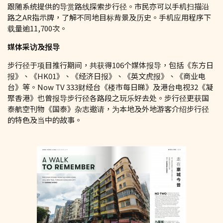
跟随系统提供的导赏路线探索步行径。市民亦可以手机扫描沿
路之AR指示牌，了解不同地目标背景及历史。手机应用程序下
载量逾11,700次。
媒体采访及报导
步行径于项目推行期间，共获得106个媒体报导，包括《东方日
报》、《HK01》、《经济日报》、《英文虎报》、《商业电
台》等。Now TV 333财经台《楼市每日睇》及港台电视32《凝
聚香港》也曾报导步行径各路段之玩乐好去处。步行径更获国
泰航空刊物《国泰》杂志邀请，为本地及外地游客介绍步行径
的特色及当中的故事。