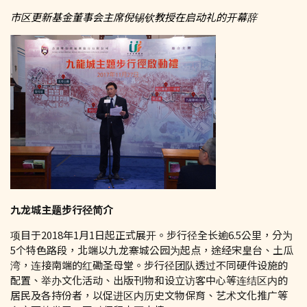
市区更新基金董事会主席倪锡钦教授在启动礼的开幕辞
九龙城主题步行径简介
项目于2018年1月1日起正式展开。步行径全长逾6.5公里，分为
5个特色路段，北端以九龙寨城公园为起点，途经宋皇台、土瓜
湾，连接南端的红磡圣母堂。步行径团队透过不同硬件设施的
配置、举办文化活动、出版刊物和设立访客中心等连结区内的
居民及各持份者，以促进区内历史文物保育、艺术文化推广等