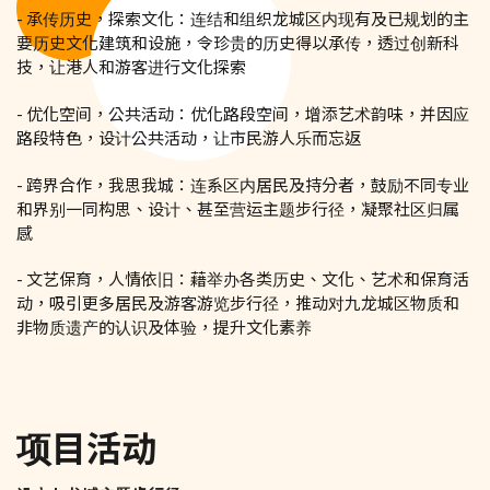
- 承传历史，探索文化：连结和组织龙城区内现有及已规划的主
要历史文化建筑和设施，令珍贵的历史得以承传，透过创新科
技，让港人和游客进行文化探索
- 优化空间，公共活动：优化路段空间，增添艺术韵味，并因应
路段特色，设计公共活动，让市民游人乐而忘返
- 跨界合作，我思我城：连系区内居民及持分者，鼓励不同专业
和界别一同构思、设计、甚至营运主题步行径，凝聚社区归属
感
- 文艺保育，人情依旧：藉举办各类历史、文化、艺术和保育活
动，吸引更多居民及游客游览步行径，推动对九龙城区物质和
非物质遗产的认识及体验，提升文化素养
项目活动