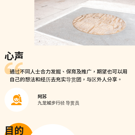
心声
通过不同人士合力发掘、保育及推广，期望也可以用
自己的想法和经历去充实导赏团，与区外人分享。
阿苏
九龙城步行径 导赏员
目的