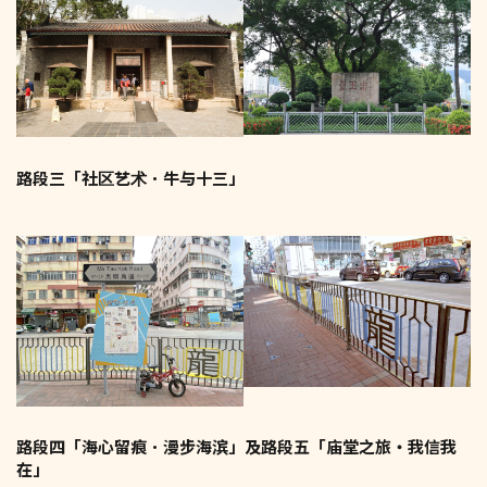
路段三「社区艺术．牛与十三」
路段四「海心留痕．漫步海滨」及路段五「庙堂之旅‧我信我
在」