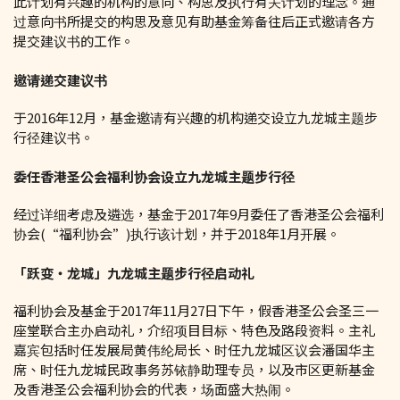
此计划有兴趣的机构的意向、构思及执行有关计划的理念。通
过意向书所提交的构思及意见有助基金筹备往后正式邀请各方
提交建议书的工作。
邀请递交建议书
于2016年12月，基金邀请有兴趣的机构递交设立九龙城主题步
行径建议书。
委任香港圣公会福利协会设立九龙城主题步行径
经过详细考虑及遴选，基金于2017年9月委任了香港圣公会福利
协会(“福利协会”)执行该计划，并于2018年1月开展。
「跃变‧龙城」九龙城主题步行径启动礼
福利协会及基金于2017年11月27日下午，假香港圣公会圣三一
座堂联合主办启动礼，介绍项目目标、特色及路段资料。主礼
嘉宾包括时任发展局黄伟纶局长、时任九龙城区议会潘国华主
席、时任九龙城民政事务苏铱静助理专员，以及市区更新基金
及香港圣公会福利协会的代表，场面盛大热闹。