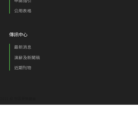
申請指引
公用表格
傳訊中心
最新消息
演辭及新聞稿
近期刊物
2021 © 市區更新基金