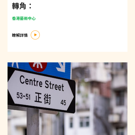
轉角：
香港藝術中心
瞭解詳情