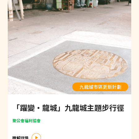
九龍城市區更新計劃
「躍變‧龍城」九龍城主題步行徑
聖公會福利協會
瞭解詳情