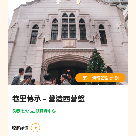
第一期獲資助計劃
巷里傳承 – 營造西營盤
長春社文化古蹟資源中心
瞭解詳情