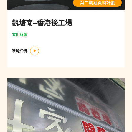
第二期獲資助計劃
觀塘南–香港後工場
文化葫蘆
瞭解詳情