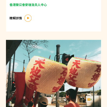
香港聖公會麥理浩夫人中心
瞭解詳情