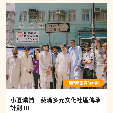
第四期獲資助計劃
小區濃情—葵涌多元文化社區傳承
計劃 III