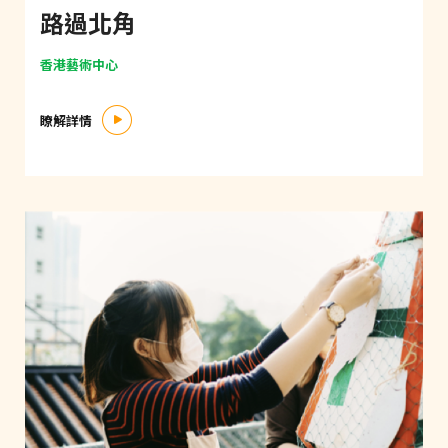
路過北角
香港藝術中心
瞭解詳情