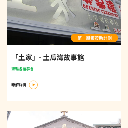
第一期獲資助計劃
「土家」- 土瓜灣故事館
聖雅各福群會
瞭解詳情