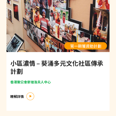
第一期獲資助計劃
小區濃情 – 葵涌多元文化社區傳承
計劃
香港聖公會麥理浩夫人中心
瞭解詳情