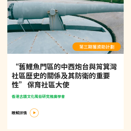
第三期獲資助計劃
“舊鯉魚門區的中西炮台與筲箕灣
社區歷史的關係及其防衛的重要
性” 保育社區大使
香港古蹟文化風俗研究推廣學會
瞭解詳情