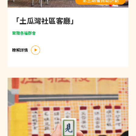
第三期獲資助計劃
「土瓜灣社區客廳」
聖雅各福群會
瞭解詳情