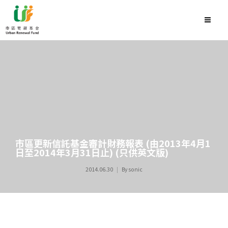
市區更新信託基金審計財務報表 (由2013年4月1
日至2014年3月31日止) (只供英文版)
2014.06.30
By
sonic