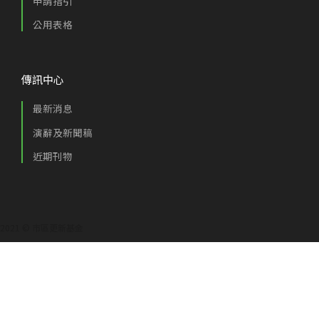
申請指引
公用表格
傳訊中心
最新消息
演辭及新聞稿
近期刊物
2021 © 市區更新基金