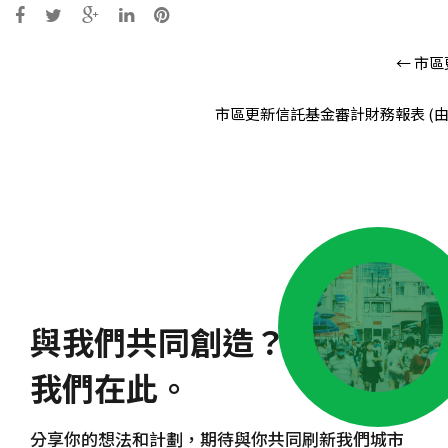
Post
←
市區更
navigation
市區更新信託基金審計財務報表 (由20
與我們共同創造？
我們在此。
分享你的想法和計劃，期待與你共同刷新我們城市