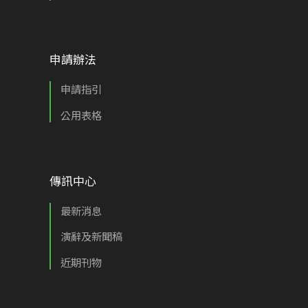
申請辦法
申請指引
公用表格
傳訊中心
最新消息
演辭及新聞稿
近期刊物