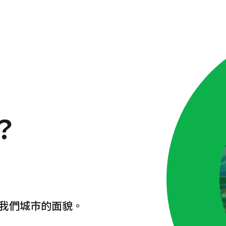
？
我們城市的面貌。