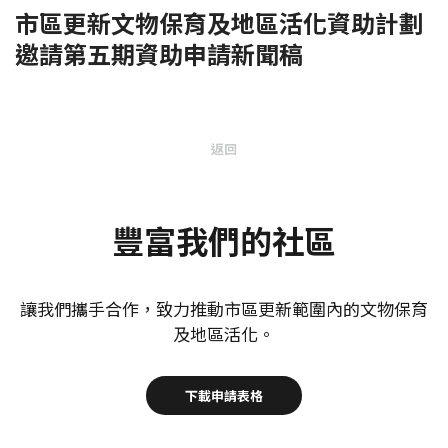
市區更新文物保育及地區活化資助計劃
邀請第五期資助申請新聞稿
返回
豐富我們的社區
讓我們攜手合作，致力推動市區更新範圍內的文物保育
及地區活化。
下載申請表格