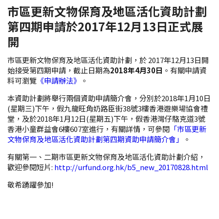
市區更新文物保育及地區活化資助計劃
第四期申請於2017年12月13日正式展
開
市區更新文物保育及地區活化資助計劃，於 2017年12月13日開
始接受第四期申請，截止日期為
2018年4月30日
。有關申請資
料可瀏覽
《申請辦法》
。
本資助計劃將舉行兩個資助申請簡介會，分別於2018年1月10日
(星期三)下午，假九龍旺角奶路臣街38號3樓香港遊樂場協會禮
堂，及於2018年1月12日(星期五)下午，假香港灣仔駱克道3號
香港小童群益會6樓607室進行，有關詳情，可參閱
「市區更新
文物保育及地區活化資助計劃第四期資助申請簡介會」
。
有關第一、二期市區更新文物保育及地區活化資助計劃介紹，
歡迎參閱短片:
http://urfund.org.hk/b5_new_20170828.html
敬希踴躍參加!