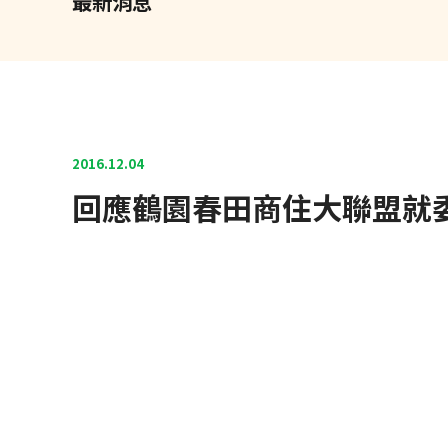
最新消息
2016.12.04
回應鶴園春田商住大聯盟就