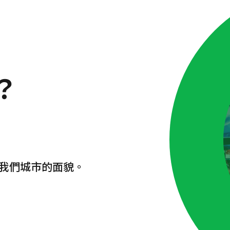
？
我們城市的面貌。