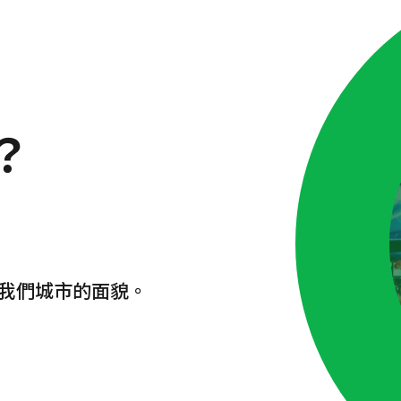
？
我們城市的面貌。