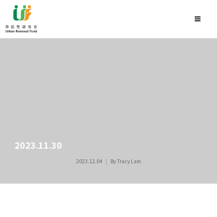
2023.11.30
2023.12.04
By
Tracy Lam