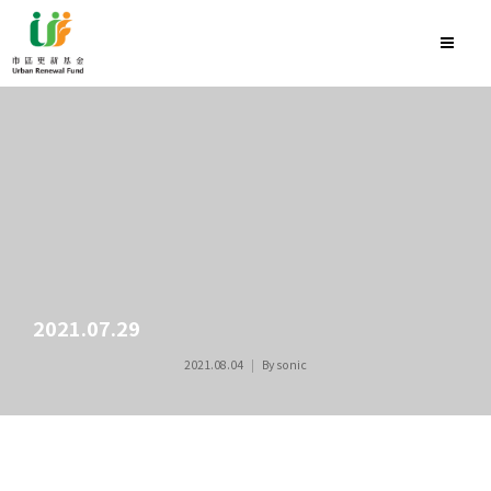
2021.07.29
2021.08.04
By
sonic