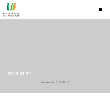
2019.01.31
2019.01.31
By
sonic