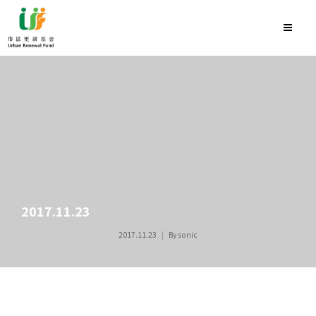
2017.11.23
2017.11.23
By
sonic