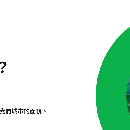
？
我們城市的面貌。