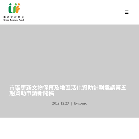
市區更新文物保育及地區活化資助計劃邀請第五
期資助申請新聞稿
2019.12.23
By
sonic