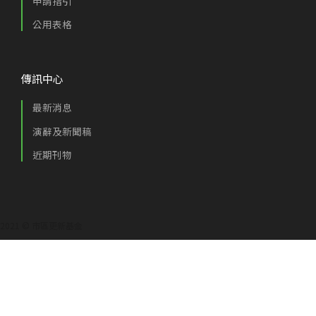
申請指引
公用表格
傳訊中心
最新消息
演辭及新聞稿
近期刊物
2021 © 市區更新基金