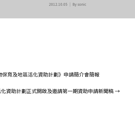
2012.10.05
By
sonic
物保育及地區活化資助計劃》申請簡介會簡報
n
活化資助計劃正式開啟及邀請第一期資助申請新聞稿
→