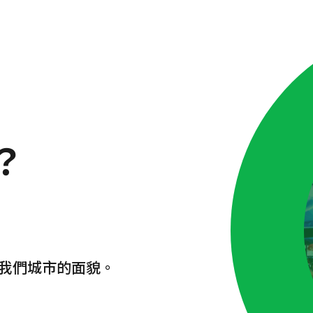
？
我們城市的面貌。