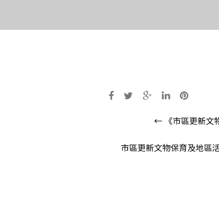
Post
←
《市區更新文
navigatio
市區更新文物保育及地區