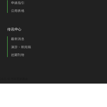
申請指引
公用表格
传讯中心
最新消息
演辞、新闻稿
近期刊物
2021 © 市區更新基金