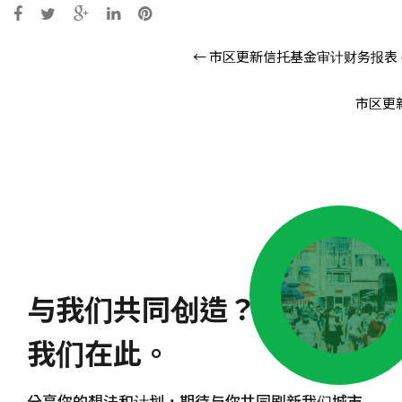
Post
←
市区更新信托基金审计财务报表 (由2
navigation
市区更新
与我们共同创造？
我们在此。
分享你的想法和计划，期待与你共同刷新我们城市