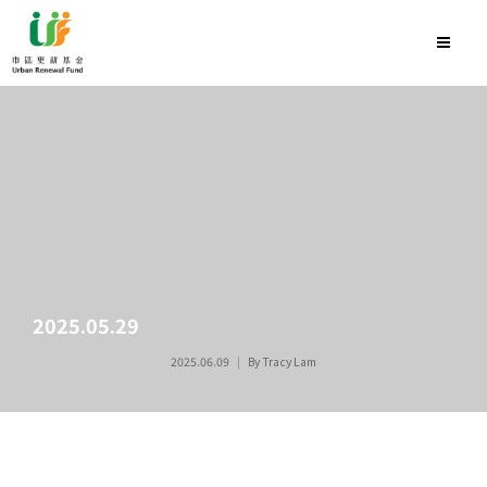
2025.05.29
2025.06.09
By
Tracy Lam