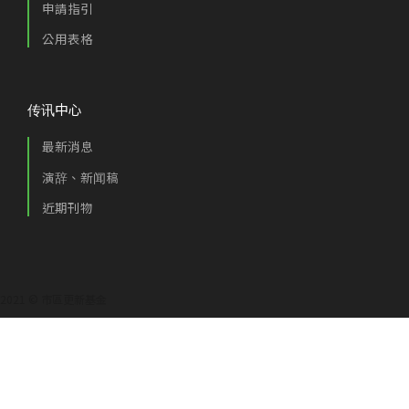
申請指引
公用表格
传讯中心
最新消息
演辞、新闻稿
近期刊物
2021 © 市區更新基金