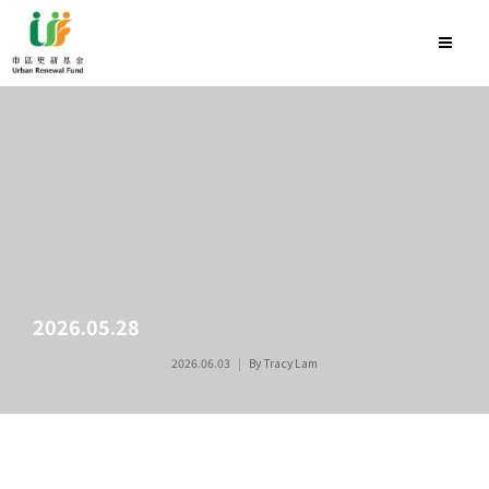
2026.05.28
2026.06.03
By
Tracy Lam