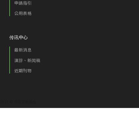
申請指引
公用表格
传讯中心
最新消息
演辞、新闻稿
近期刊物
2021 © 市區更新基金