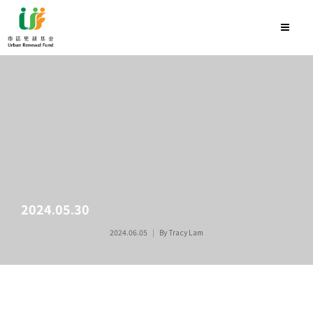
2024.05.30
2024.06.05
By
Tracy Lam