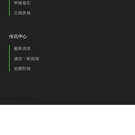
申請指引
公用表格
传讯中心
最新消息
演辞、新闻稿
近期刊物
2021 © 市區更新基金