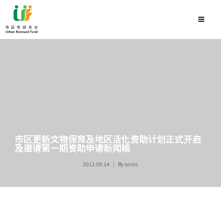
市区更新文物保育及地区活化资助计划正式开启
及邀请第一期资助申请新闻稿
2012.09.14
By
sonic