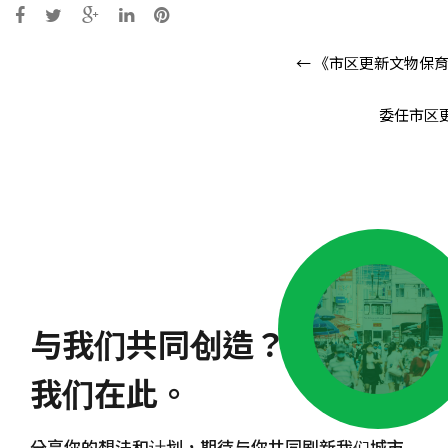
Post
←
《市区更新文物保育
navigation
委任市区
与我们共同创造？
我们在此。
分享你的想法和计划，期待与你共同刷新我们城市