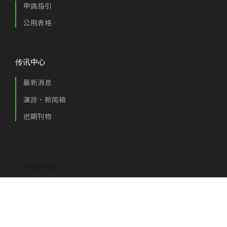
申請指引
公用表格
传讯中心
最新消息
演辞、新闻稿
近期刊物
2021 © 市區更新基金