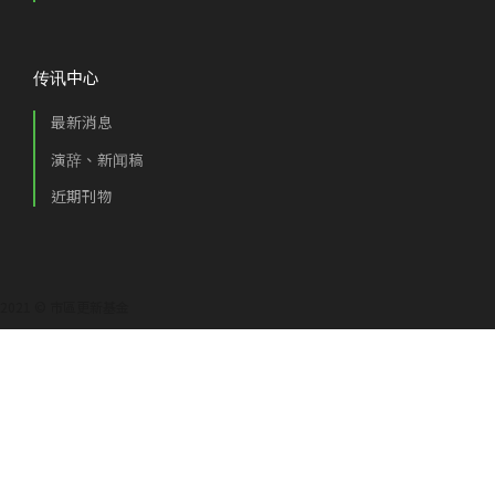
传讯中心
最新消息
演辞、新闻稿
近期刊物
2021 © 市區更新基金