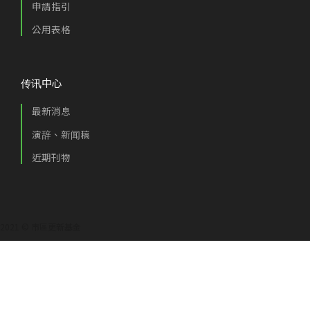
申請指引
公用表格
传讯中心
最新消息
演辞、新闻稿
近期刊物
2021 © 市區更新基金