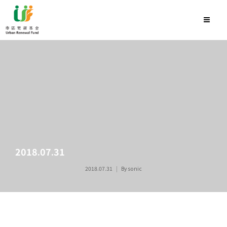
2018.07.31
2018.07.31
By
sonic