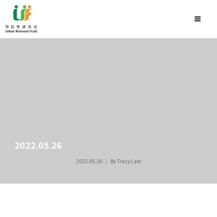
2022.05.26
2022.05.26
By
Tracy Lam