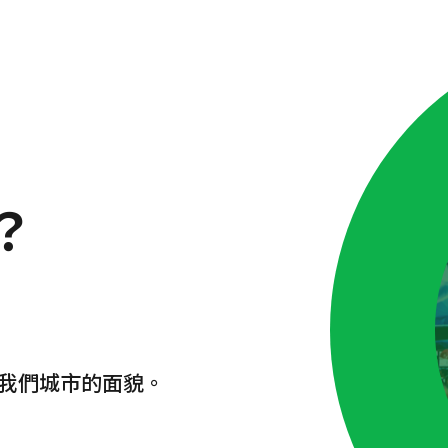
？
我們城市的面貌。