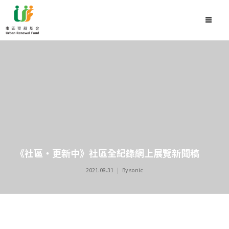
《社區‧更新中》社區全紀錄網上展覽新聞稿
2021.08.31
By
sonic